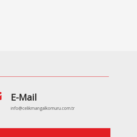
E-Mail
info@celikmangalkomuru.com.tr