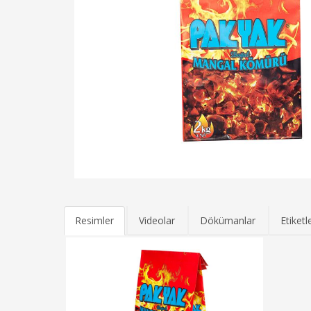
Resimler
Videolar
Dökümanlar
Etiketl