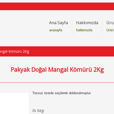
Ana Sayfa
Hakkımızda
Ürü
anasayfa
hakkımızda
Ürün 
angal Kömürü 2Kg
Pakyak Doğal Mangal Kömürü 2Kg
Tozsuz özenle seçilerek doldurulmuştur.
Ek Bilgi