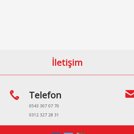
İletişim
Telefon
0543 307 07 70
0312 327 28 31