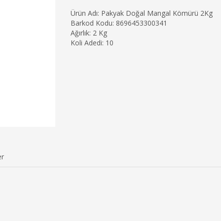
Ürün Adı: Pakyak Doğal Mangal Kömürü 2Kg
Barkod Kodu: 8696453300341
Ağırlık: 2 Kg
Koli Adedi: 10
er